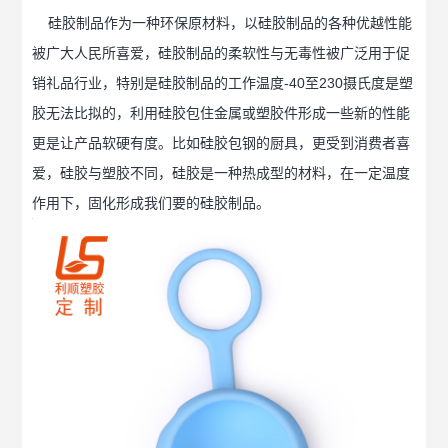
硅胶制品
作为一种环保原材料，以
硅胶制品
的各种优越性能
被广大人民所喜爱，
硅胶制品
的柔软性与无毒性被广泛用于促
销礼品行业，特别是
硅胶制品
的工作温度-40至230摄氏度是塑
胶无法比拟的，利用硅胶包住金属或塑胶件形成一些新的性能
更是让产品软硬有度。比如硅胶包钢的厨具，更受到消费者喜
爱，硅胶与塑胶不同，硅胶是一种热成型的材料，在一定温度
作用下，固化形成我们要的
硅胶制品
。