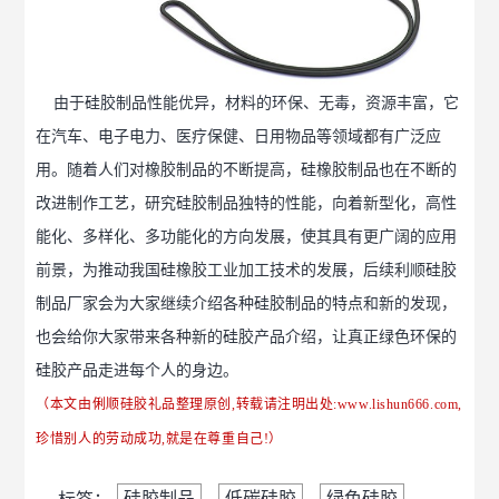
由于硅胶制品性能优异，材料的环保、无毒，资源丰富，它
在汽车、电子电力、医疗保健、日用物品等领域都有广泛应
用。随着人们对橡胶制品的不断提高，硅橡胶制品也在不断的
改进制作工艺，研究硅胶制品独特的性能，向着新型化，高性
能化、多样化、多功能化的方向发展，使其具有更广阔的应用
前景，为推动我国硅橡胶工业加工技术的发展，后续利顺硅胶
制品厂家会为大家继续介绍各种硅胶制品的特点和新的发现，
也会给你大家带来各种新的硅胶产品介绍，让真正绿色环保的
硅胶产品走进每个人的身边。
（本文由俐顺硅胶礼品整理原创,转载请注明出处:
www.lishun666.com
,
珍惜别人的劳动成功,就是在尊重自己!）
硅胶制品
低碳硅胶
绿色硅胶