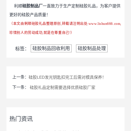
利顺
硅胶制品厂
一直致力于生产定制硅胶礼品，为客户提供
更好的硅胶产品质量！
（本文由俐顺硅胶礼品整理原创,转载请注明出处:
www.lishun666.com
,
珍惜别人的劳动成功,就是在尊重自己!）
硅胶制品回收利用
硅胶制品处理
标签：
上一条：
硅胶LED发光钥匙扣完工后需对模具保养！
下一条：
硅胶礼品定制需要选择优质硅胶厂家
热门资讯