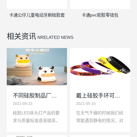
卡通公仔儿童电动牙刷硅胶套
卡通pvc软胶零钱包
相关资讯
NRELATED NEWS
不同硅胶制品厂家的硅胶LED床头灯质量标准和价格差异较大
戴上硅胶手环可以减少静电的困扰
2021-05-23
2021-05-15
硅胶LED床头灯产品的要
在天气干燥的时候我们经
求与质量标准逐渐提高，
常能遇到静电的情况，对
不同硅胶制品厂生产的硅
于生活中突然出现的静电
胶LED床头睡眠灯有工艺
往往让人头痛，我们有时