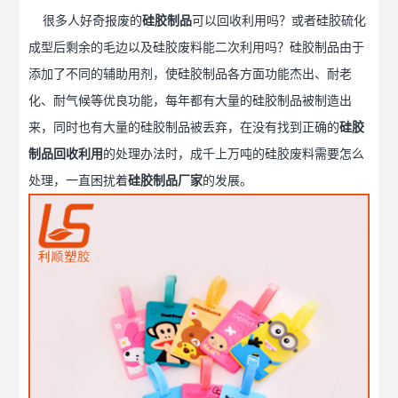
很多人好奇报废的
硅胶制品
可以回收利用吗？或者硅胶硫化
成型后剩余的毛边以及硅胶废料能二次利用吗？硅胶制品由于
添加了不同的辅助用剂，使硅胶制品各方面功能杰出、耐老
化、耐气候等优良功能，每年都有大量的硅胶制品被制造出
来，同时也有大量的硅胶制品被丢弃，在没有找到正确的
硅胶
制品回收利用
的处理办法时，成千上万吨的硅胶废料需要怎么
处理，一直困扰着
硅胶制品厂家
的发展。