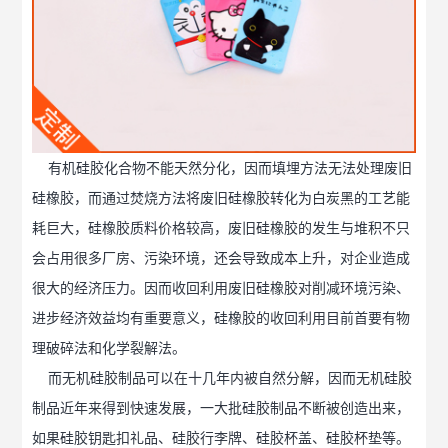
有机硅胶化合物不能天然分化，因而填埋方法无法处理废旧
硅橡胶，而通过焚烧方法将废旧硅橡胶转化为白炭黑的工艺能
耗巨大，硅橡胶质料价格较高，废旧硅橡胶的发生与堆积不只
会占用很多厂房、污染环境，还会导致成本上升，对企业造成
很大的经济压力。因而收回利用废旧硅橡胶对削减环境污染、
进步经济效益均有重要意义，硅橡胶的收回利用目前首要有物
理破碎法和化学裂解法。
而无机硅胶制品可以在十几年内被自然分解，因而无机硅胶
制品近年来得到快速发展，一大批硅胶制品不断被创造出来，
如果硅胶钥匙扣礼品、硅胶行李牌、硅胶杯盖、硅胶杯垫等。