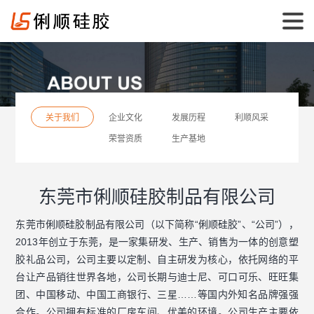
关于我们
企业文化
发展历程
利顺风采
荣誉资质
生产基地
东莞市俐顺硅胶制品有限公司
东莞市俐顺硅胶制品有限公司（以下简称“俐顺硅胶”、“公司”），
2013年创立于东莞，是一家集研发、生产、销售为一体的创意塑
胶礼品公司，公司主要以定制、自主研发为核心，依托网络的平
台让产品销往世界各地，公司长期与迪士尼、可口可乐、旺旺集
团、中国移动、中国工商银行、三星……等国内外知名品牌强强
合作。公司拥有标准的厂房车间、优美的环境。公司生产主要依