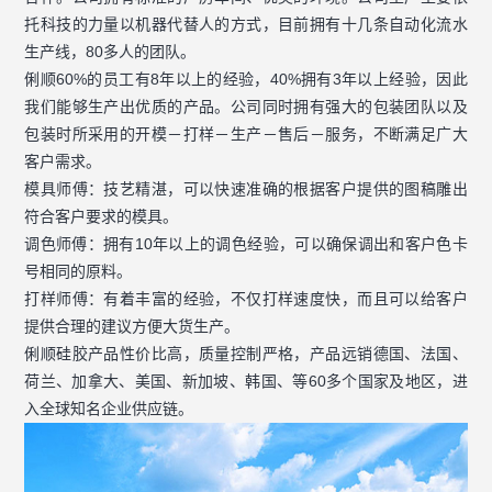
托科技的力量以机器代替人的方式，目前拥有十几条自动化流水
生产线，80多人的团队。
俐顺60%的员工有8年以上的经验，40%拥有3年以上经验，因此
我们能够生产出优质的产品。公司同时拥有强大的包装团队以及
包装时所采用的开模－打样－生产－售后－服务，不断满足广大
客户需求。
模具师傅：技艺精湛，可以快速准确的根据客户提供的图稿雕出
符合客户要求的模具。
调色师傅：拥有10年以上的调色经验，可以确保调出和客户色卡
号相同的原料。
打样师傅：有着丰富的经验，不仅打样速度快，而且可以给客户
提供合理的建议方便大货生产。
俐顺硅胶产品性价比高，质量控制严格，产品远销德国、法国、
荷兰、加拿大、美国、新加坡、韩国、等60多个国家及地区，进
入全球知名企业供应链。