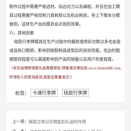
制作过程中需要严格选材，巡边对刀以及编程，并且在加工模
具过程需要严格控制刀具耗损以及机台耗损，将上下模本分模
做到，这样生产出的模具会达到的效果。
六、其他因素
硅胶行李牌模具在生产过程中的磨损或喷砂次数过多也会造
成自拆口粗顿，影响到硅胶制品成型后的自拆性能，毛边的粗
细管控程度可以直接影响到产品的销量以及用户热爱程度。
（本文由俐顺硅胶礼品整理原创,转载请注明出处:
www.lishun666.com
,
珍惜别人的劳动成功,就是在尊重自己!）
卡通行李牌
硅胶行李牌
标签：
上一条：
硅胶立体公仔钥匙扣礼品的作用