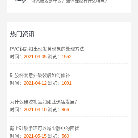
下一条：
液态硅胶是什么？液体硅胶有什么特点？
热门资讯
PVC钥匙扣出现发黄现象的处理方法
时间：
2021-04-05
浏览：
1552
硅胶杯套意外破裂后如何修补
时间：
2021-04-12
浏览：
1091
为什么硅胶礼品如如此迅猛发展？
时间：
2021-04-10
浏览：
966
戴上硅胶手环可以减少静电的困扰
时间：
2021-05-15
浏览：
560