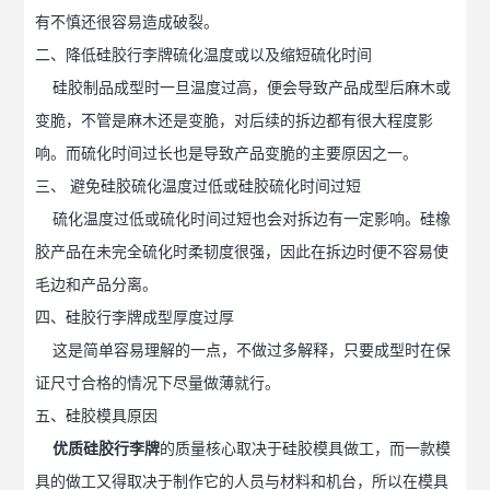
有不慎还很容易造成破裂。
二、降低硅胶行李牌硫化温度或以及缩短硫化时间
硅胶制品成型时一旦温度过高，便会导致产品成型后麻木或
变脆，不管是麻木还是变脆，对后续的拆边都有很大程度影
响。而硫化时间过长也是导致产品变脆的主要原因之一。
三、 避免硅胶硫化温度过低或硅胶硫化时间过短
硫化温度过低或硫化时间过短也会对拆边有一定影响。硅橡
胶产品在未完全硫化时柔韧度很强，因此在拆边时便不容易使
毛边和产品分离。
四、硅胶行李牌成型厚度过厚
这是简单容易理解的一点，不做过多解释，只要成型时在保
证尺寸合格的情况下尽量做薄就行。
五、硅胶模具原因
优质硅胶行李牌
的质量核心取决于硅胶模具做工，而一款模
具的做工又得取决于制作它的人员与材料和机台，所以在模具