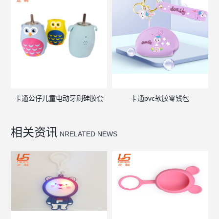
卡通公仔儿童电动牙刷硅胶套
卡通pvc软胶零钱包
相关资讯
NRELATED NEWS