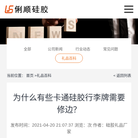
全部
公司新闻
行业动态
常见问题
礼品百科
当前位置：
首页
>
礼品百科
< 返回列表
为什么有些卡通硅胶行李牌需要
修边？
发布时间：2021-04-20 21:07:37 浏览：
次 作者：
硅胶礼品厂
家