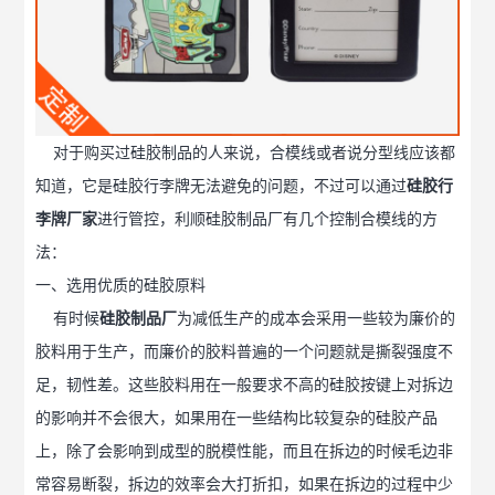
对于购买过硅胶制品的人来说，合模线或者说分型线应该都
知道，它是硅胶行李牌无法避免的问题，不过可以通过
硅胶行
李牌厂家
进行管控，利顺硅胶制品厂有几个控制合模线的方
法：
一、选用优质的硅胶原料
有时候
硅胶制品厂
为减低生产的成本会采用一些较为廉价的
胶料用于生产，而廉价的胶料普遍的一个问题就是撕裂强度不
足，韧性差。这些胶料用在一般要求不高的硅胶按键上对拆边
的影响并不会很大，如果用在一些结构比较复杂的硅胶产品
上，除了会影响到成型的脱模性能，而且在拆边的时候毛边非
常容易断裂，拆边的效率会大打折扣，如果在拆边的过程中少