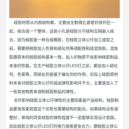
硅胶材质从内部结构看，主要由无数微孔紧密的排列在一
起，结合成一个整体，这些小孔是硅胶分子结构互相嵌入结
合，因为硅胶是一种合成橡胶，在硅胶立体公仔加工成型之
前，需要把硅胶加入色膏和硫化剂等调配炼制成混炼胶。混炼
胶跟原本的硅胶结构基本一致，加入的物质不会影响硅胶制品
本身的性能。在生产硅胶立体公仔LED灯之前，都会加入硫化
剂、色膏等，而硫化剂是属于催化剂的作用，实际上硅胶原材
料本身对硅胶立体公仔的成品弹性影响并不大，主要是加入了
一些其他物质来调制硅胶制品的弹性。
另外影响硅胶立体公仔弹性的主要因素是产品结构，硅胶制
品要发挥柔软度这个优势也需要结构的配合。如果结构没有调
整好，单纯的改变硅胶的弹性程度不一定能够实现设计思路。
因此硅胶立体公仔LED灯的弹力或者是张合力，跟硅胶立体公