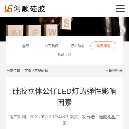
全部
公司新闻
行业动态
常见问题
礼品百科
当前位置：
首页
>
常见问题
< 返回列表
硅胶立体公仔LED灯的弹性影响
因素
发布时间：2021-05-12 17:44:07 浏览：
次 作者：
硅胶礼品厂
家