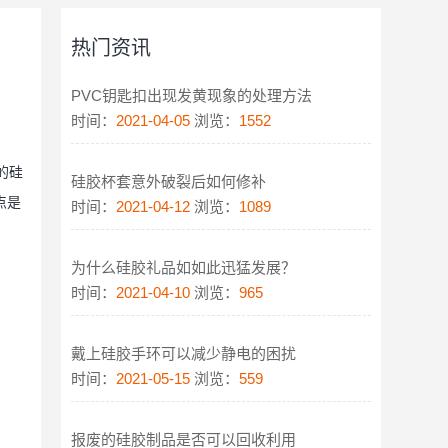
热门资讯
PVC钥匙扣出现发黄现象的处理方法
时间：
2021-04-05
浏览：
1552
的硅
硅胶杯套意外破裂后如何修补
点是
时间：
2021-04-12
浏览：
1089
为什么硅胶礼品如如此迅猛发展？
时间：
2021-04-10
浏览：
965
戴上硅胶手环可以减少静电的困扰
时间：
2021-05-15
浏览：
559
报废的硅胶制品是否可以回收利用