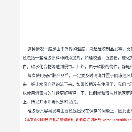
这种情况一般是由于外界的温度，引起硅胶制品发霉，比
还包括一些硅胶原料种的添加剂，如硅胶油，色胶粉，硫化
白，碳水化合物等遭到侵蚀。此外，由于硅胶的惰性，静电
每次使用完硅胶产品后，一定要及时清洗并置于阴凉通风
来，好让水份自然的流下来。如果长期没有使用了，我们也
以使用消毒液的时候更好稀释一下，比例就和清洗其他家庭用
上，所以开水消毒也是可以的。
硅胶厨具容易发霉主要还是出现在保存的问题上，因此正
（本文由俐顺硅胶礼品整理原创,转载请注明出处:
www.lishun666.c