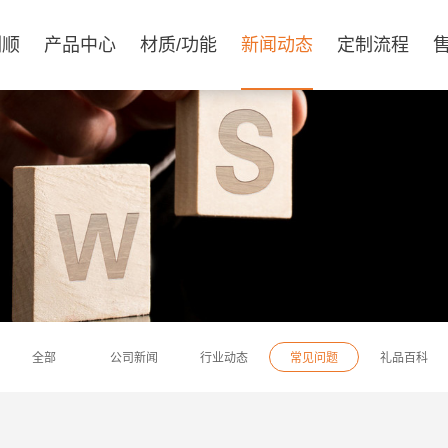
俐顺
产品中心
材质/功能
新闻动态
定制流程
全部
公司新闻
行业动态
常见问题
礼品百科