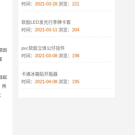
时间：
2021-03-28
浏览：
221
软胶LED发光行李牌卡套
时间：
2021-03-11
浏览：
204
pvc软胶立体公仔挂件
原因
时间：
2021-03-08
浏览：
198
蛋
卡通冰箱贴开瓶器
挂起
时间：
2021-04-08
浏览：
195
，所
以