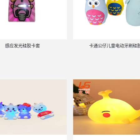
感应发光硅胶卡套
卡通公仔儿童电动牙刷硅