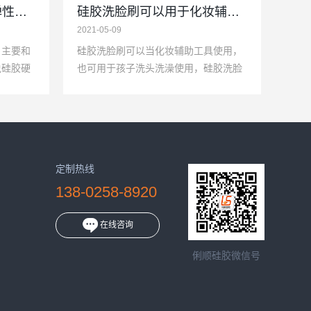
硅胶立体公仔LED灯的弹性影响因素
硅胶洗脸刷可以用于化妆辅助工具使用
2021-05-09
，主要和
硅胶洗脸刷可以当化妆辅助工具使用，
说硅胶硬
也可用于孩子洗头洗澡使用，硅胶洗脸
们在设计
刷主要定位是年轻女性用于脸部去除角
..
质，脸部按摩使用的。
定制热线
138-0258-8920
在线咨询
俐顺硅胶微信号