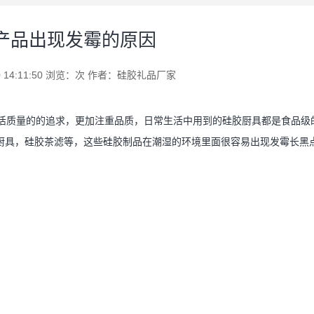
产品出现发霉的原因
14:11:50 浏览：
次 作者：
硅胶礼品厂家
活质量的的追求，更加注重品质，日常生活中用到的硅胶厨具都是食品级
厨具，硅胶茶滤等，这些硅胶制品在潮湿的环境里面很容易出现发霉长黑